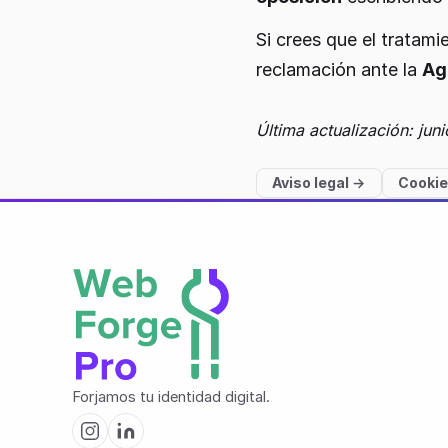
Si crees que el tratam
reclamación ante la
Ag
Última actualización: jun
Aviso legal
→
Cooki
Forjamos tu identidad digital.