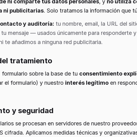
de ni comparte tus datos personales
, y
no utiliza 
 ni publicitarias
. Solo tratamos la información que t
ontacto y auditoría:
tu nombre, email, la URL del sit
 y tu mensaje — usados únicamente para responderte y 
i te añadimos a ninguna red publicitaria.
 del tratamiento
 formulario sobre la base de tu
consentimiento explí
ar el formulario) y nuestro
interés legítimo
en responde
to y seguridad
larios se procesan en servidores de nuestro proveedor
 cifrada. Aplicamos medidas técnicas y organizativas