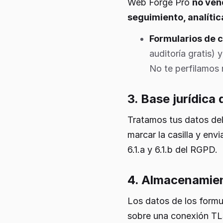
Web Forge Pro
no ven
seguimiento, analítica
Formularios de c
auditoría gratis)
No te perfilamos n
3. Base jurídica
Tratamos tus datos del
marcar la casilla y envi
6.1.a y 6.1.b del RGPD.
4. Almacenamien
Los datos de los formu
sobre una conexión TLS