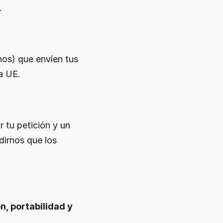
.
nos) que envíen tus
a UE.
 tu petición y un
dirnos que los
n, portabilidad y