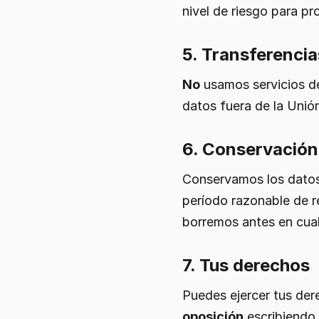
nivel de riesgo para p
5. Transferencia
No
usamos servicios de
datos fuera de la Unió
6. Conservación
Conservamos los datos 
período razonable de re
borremos antes en cua
7. Tus derechos
Puedes ejercer tus de
oposición
escribiendo