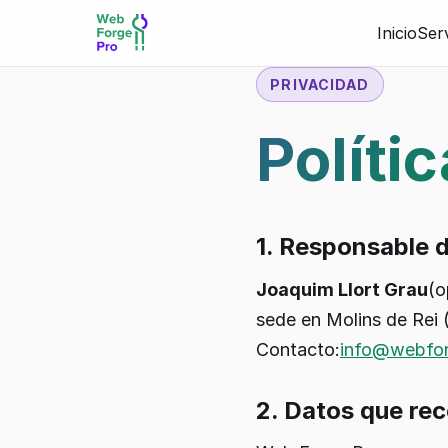
Inicio
Serv
PRIVACIDAD
Políti
1. Responsable d
Joaquim Llort Grau
(o
sede en Molins de Rei 
Contacto:
info@webfor
2. Datos que r