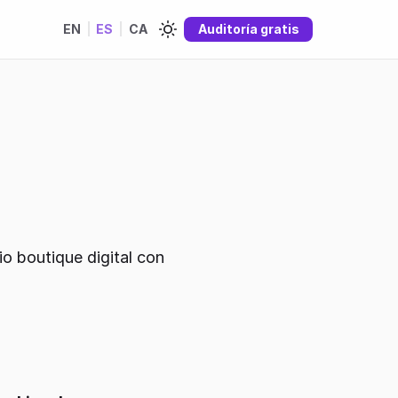
EN
|
ES
|
CA
Auditoría gratis
 boutique digital con