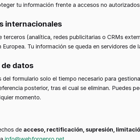
roteger tu información frente a accesos no autorizados
s internacionales
 terceros (analítica, redes publicitarias o CRMs exter
n Europea. Tu información se queda en servidores de l
 de datos
del formulario solo el tiempo necesario para gestionar
ferencia posterior, tras el cual se eliminan. Puedes pe
lquier momento.
rechos de
acceso, rectificación, supresión, limitació
 a
info@webforgepro.net
.