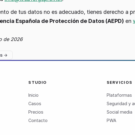
iento de tus datos no es adecuado, tienes derecho a p
encia Española de Protección de Datos (AEPD)
en
io de 2026
es
→
STUDIO
SERVICIOS
Inicio
Plataformas
Casos
Seguridad y a
Precios
Social media
Contacto
PWA