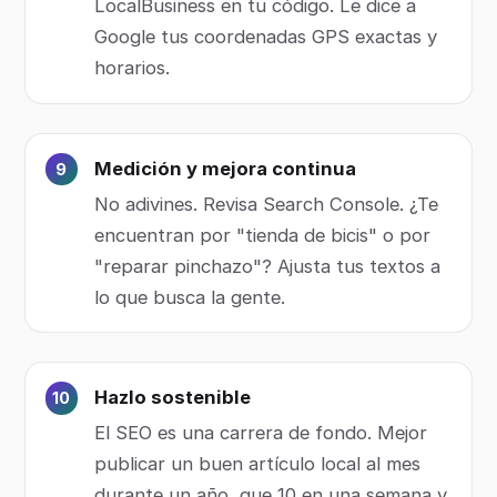
LocalBusiness en tu código. Le dice a
Google tus coordenadas GPS exactas y
horarios.
Medición y mejora continua
No adivines. Revisa Search Console. ¿Te
encuentran por "tienda de bicis" o por
"reparar pinchazo"? Ajusta tus textos a
lo que busca la gente.
Hazlo sostenible
El SEO es una carrera de fondo. Mejor
publicar un buen artículo local al mes
durante un año, que 10 en una semana y