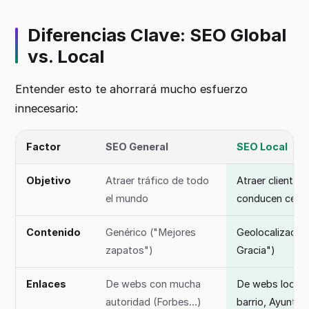
Diferencias Clave: SEO Global
vs. Local
Entender esto te ahorrará mucho esfuerzo
innecesario:
Factor
SEO General
SEO Local
Objetivo
Atraer tráfico de todo
Atraer clientes
el mundo
conducen cerc
Contenido
Genérico ("Mejores
Geolocalizado (
zapatos")
Gracia")
Enlaces
De webs con mucha
De webs locales
autoridad (Forbes...)
barrio, Ayuntam