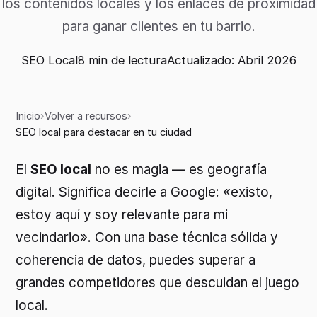
los contenidos locales y los enlaces de proximidad
para ganar clientes en tu barrio.
SEO Local
8 min de lectura
Actualizado
: Abril 2026
Inicio
›
Volver a recursos
›
SEO local para destacar en tu ciudad
El
SEO local
no es magia — es geografía
digital. Significa decirle a Google: «existo,
estoy aquí y soy relevante para mi
vecindario». Con una base técnica sólida y
coherencia de datos, puedes superar a
grandes competidores que descuidan el juego
local.