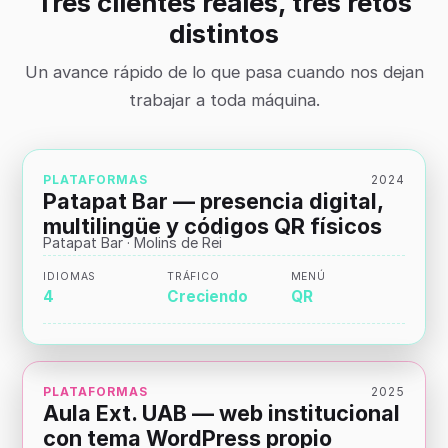
Tres clientes reales, tres retos
distintos
Un avance rápido de lo que pasa cuando nos dejan
trabajar a toda máquina.
PLATAFORMAS
2024
Patapat Bar — presencia digital,
multilingüe y códigos QR físicos
Patapat Bar · Molins de Rei
IDIOMAS
TRÁFICO
MENÚ
4
Creciendo
QR
PLATAFORMAS
2025
Aula Ext. UAB — web institucional
con tema WordPress propio