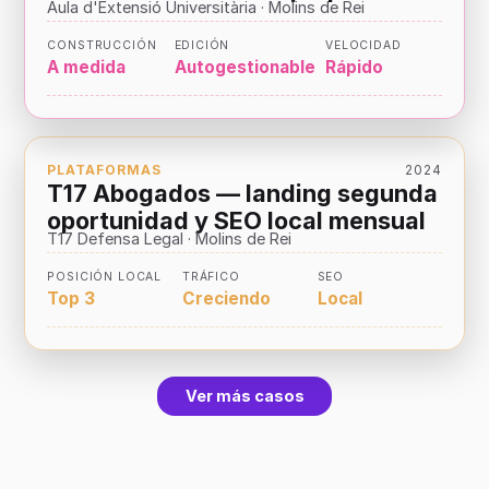
Aula d'Extensió Universitària · Molins de Rei
CONSTRUCCIÓN
EDICIÓN
VELOCIDAD
A medida
Autogestionable
Rápido
PLATAFORMAS
2024
T17 Abogados — landing segunda
oportunidad y SEO local mensual
T17 Defensa Legal · Molins de Rei
POSICIÓN LOCAL
TRÁFICO
SEO
Top 3
Creciendo
Local
Ver más casos