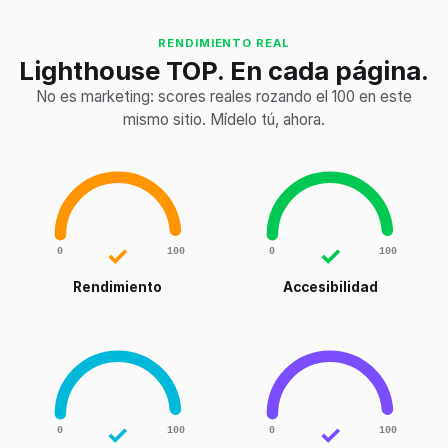
RENDIMIENTO REAL
Lighthouse TOP. En cada página.
No es marketing: scores reales rozando el 100 en este
mismo sitio. Mídelo tú, ahora.
✓
✓
0
100
0
100
Rendimiento
Accesibilidad
✓
✓
0
100
0
100