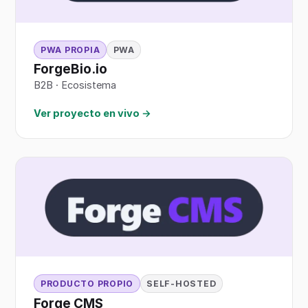
PWA PROPIA
PWA
ForgeBio.io
B2B
·
Ecosistema
Ver proyecto en vivo →
PRODUCTO PROPIO
SELF-HOSTED
Forge CMS