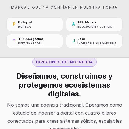
MARCAS QUE YA CONFÍAN EN NUESTRA FORJA
Patapat
AEU Molins
P
A
HORECA
EDUCACIÓN Y CULTURA
T17 Abogados
Jeal
T
J
DEFENSA LEGAL
INDUSTRIA AUTOMOTRIZ
DIVISIONES DE INGENIERÍA
Diseñamos, construimos y
protegemos ecosistemas
digitales.
No somos una agencia tradicional. Operamos como
estudio de ingeniería digital con cuatro pilares
conectados para crear sistemas sólidos, escalables
y memorables.